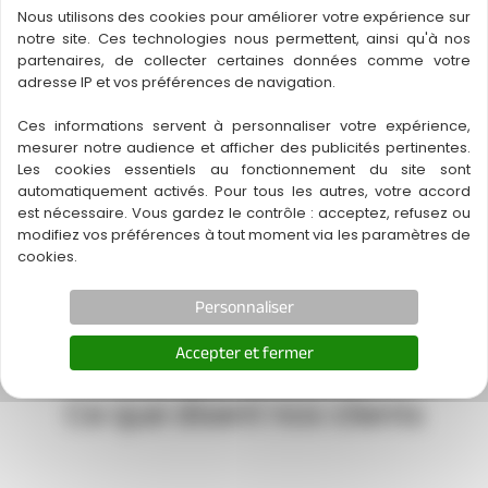
Nous utilisons des cookies pour améliorer votre expérience sur
notre site. Ces technologies nous permettent, ainsi qu'à nos
Contrôle qualité et réception
partenaires, de collecter certaines données comme votre
adresse IP et vos préférences de navigation.
Nous effectuons un contrôle rigoureux de la pose et un
nettoyage complet du chantier pour une finition
Ces informations servent à personnaliser votre expérience,
mesurer notre audience et afficher des publicités pertinentes.
impeccable et votre entière satisfaction.
Les cookies essentiels au fonctionnement du site sont
automatiquement activés. Pour tous les autres, votre accord
est nécessaire. Vous gardez le contrôle : acceptez, refusez ou
modifiez vos préférences à tout moment via les paramètres de
cookies.
Personnaliser
Accepter et fermer
Ce que disent nos clients